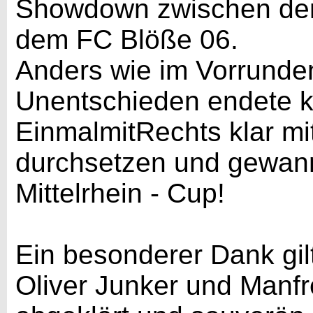
Showdown zwischen de
dem FC Blöße 06.
Anders wie im Vorrunden
Unentschieden endete k
EinmalmitRechts klar m
durchsetzen und gewann
Mittelrhein - Cup!
Ein besonderer Dank gil
Oliver Junker und Manfre