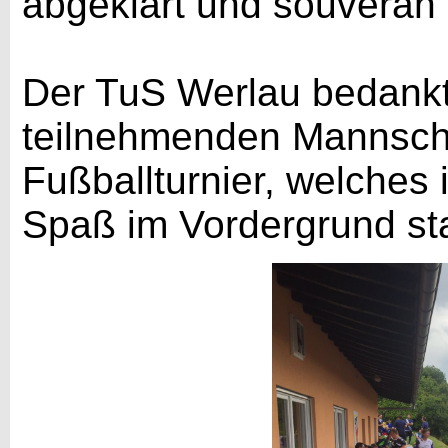
abgeklärt und souverän 
Der TuS Werlau bedankt 
teilnehmenden Mannschaf
Fußballturnier, welches 
Spaß im Vordergrund st