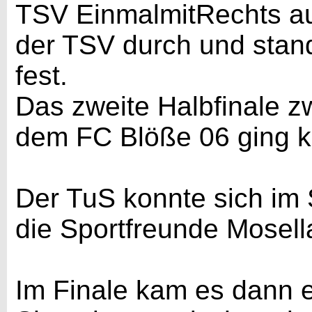
TSV EinmalmitRechts aus
der TSV durch und stand 
fest.
Das zweite Halbfinale 
dem FC Blöße 06 ging 
Der TuS konnte sich im 
die Sportfreunde Mosell
Im Finale kam es dann 