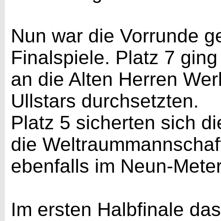
Nun war die Vorrunde g
Finalspiele. Platz 7 gi
an die Alten Herren Wer
Ullstars durchsetzten.
Platz 5 sicherten sich d
die Weltraummannschaf
ebenfalls im Neun-Mete
Im ersten Halbfinale da