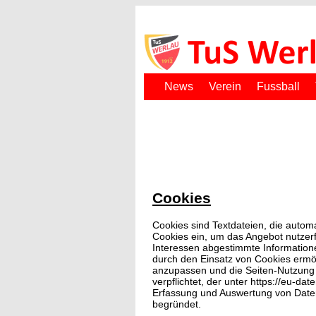
News
Verein
Fussball
Cookies
Cookies sind Textdateien, die autom
Cookies ein, um das Angebot nutzerfr
Interessen abgestimmte Informatione
durch den Einsatz von Cookies ermö
anzupassen und die Seiten-Nutzung
verpflichtet, der unter https://eu-d
Erfassung und Auswertung von Daten 
begründet.