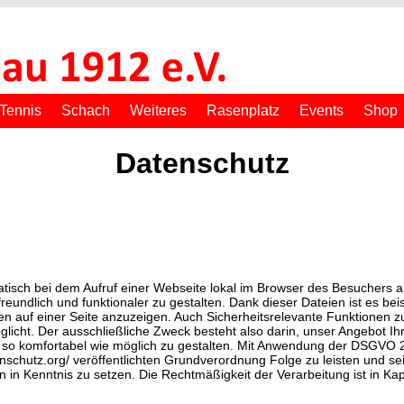
Tennis
Schach
Weiteres
Rasenplatz
Events
Shop
Datenschutz
atisch bei dem Aufruf einer Webseite lokal im Browser des Besuchers 
eundlich und funktionaler zu gestalten. Dank dieser Dateien ist es beis
n auf einer Seite anzuzeigen. Auch Sicherheitsrelevante Funktionen 
glicht. Der ausschließliche Zweck besteht also darin, unser Angebot
 so komfortabel wie möglich zu gestalten. Mit Anwendung der DSGVO
atenschutz.org/ veröffentlichten Grundverordnung Folge zu leisten und 
in Kenntnis zu setzen. Die Rechtmäßigkeit der Verarbeitung ist in Kap