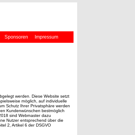
Sponsoren
Impressum
abgelegt werden. Diese Website setzt
pielsweise möglich, auf individuelle
zum Schutz Ihrer Privatsphäre werden
 Ihren Kundenwünschen bestmöglich
 2018 sind Webmaster dazu
seine Nutzer entsprechend über die
itel 2, Artikel 6 der DSGVO