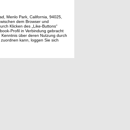
d, Menlo Park, California, 94025,
 zwischen dem Browser und
urch Klicken des „Like-Buttons“
book-Profil in Verbindung gebracht
ne Kenntnis über deren Nutzung durch
zuordnen kann, loggen Sie sich