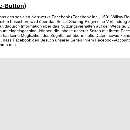
e-Button)
ons des sozialen Netzwerks Facebook (Facebook Inc., 1601 Willow Roa
eiten besuchen, wird über das Social-Sharing-Plugin eine Verbindung
lt dadurch Information über das Nutzungsverhalten auf der Website. D
nt eingeloggt sind, können die Inhalte unserer Seiten mit Ihrem Face
e hat keine Möglichkeit des Zugriffs auf übermittelte Daten, sowie kei
, dass Facebook den Besuch unserer Seiten Ihrem Facebook-Account 
onto aus.