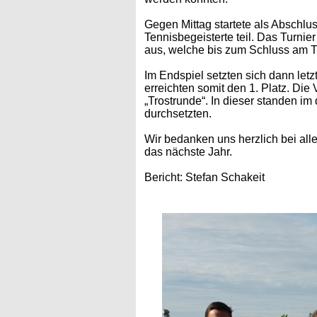
Gegen Mittag startete als Abschlu
Tennisbegeisterte teil. Das Turni
aus, welche bis zum Schluss am Tu
Im Endspiel setzten sich dann let
erreichten somit den 1. Platz. Die
„Trostrunde“. In dieser standen i
durchsetzten.
Wir bedanken uns herzlich bei all
das nächste Jahr.
Bericht: Stefan Schakeit