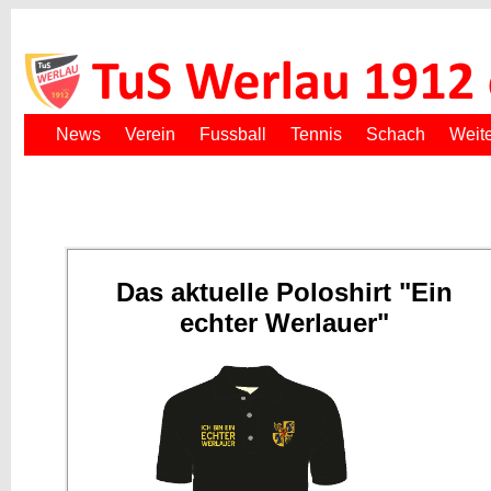
News
Verein
Fussball
Tennis
Schach
Weit
Das aktuelle Poloshirt "Ein
echter Werlauer"