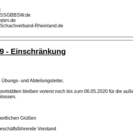
:
.SSGBBSW.de
sbrn.de
Schachverband-Rheinland.de
9 - Einschränkung
 Übungs- und Abteilungsleiter,
portstätten bleiben vorerst noch bis zum 06.05.2020 für die au
hlossen.
portlichen Grüßen
eschäftsführende Vorstand