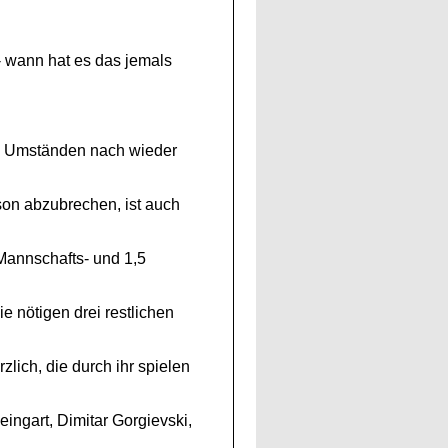
- wann hat es das jemals
en Umständen nach wieder
on abzubrechen, ist auch
 Mannschafts- und 1,5
 nötigen drei restlichen
lich, die durch ihr spielen
eingart, Dimitar Gorgievski,