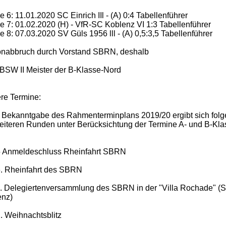
 6: 11.01.2020 SC Einrich IIl - (A) 0:4 Tabellenführer
 7: 01.02.2020 (H) - VfR-SC Koblenz VI 1:3 Tabellenführer
 8: 07.03.2020 SV Güls 1956 lll - (A) 0,5:3,5 Tabellenführer
onabbruch durch Vorstand SBRN, deshalb
SW II Meister der B-Klasse-Nord
re Termine:
Bekanntgabe des Rahmenterminplans 2019/20 ergibt sich folge
eiteren Runden unter Berücksichtung der Termine A- und B-Kla
5 Anmeldeschluss Rheinfahrt SBRN
. Rheinfahrt des SBRN
. Delegiertenversammlung des SBRN in der "Villa Rochade" (S
enz)
. Weihnachtsblitz