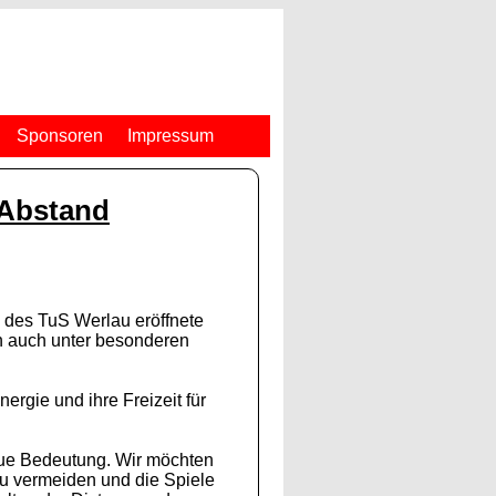
Sponsoren
Impressum
 Abstand
g des TuS Werlau eröffnete
n auch unter besonderen
ergie und ihre Freizeit für
neue Bedeutung. Wir möchten
zu vermeiden und die Spiele