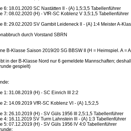
 6: 18.01.2020 SC Nastätten II - (A) 1,5:3,5 Tabellenführer
 7: 08.02.2020 (H) - VfR-SC Koblenz V 3,5:1,5 Tabellenführer
 8: 29.02.2020 SV Gambit Leideneck ll - (A) 1:4 Meister A-Kla
onabbruch durch Vorstand SBRN
ne B-Klasse Saison 2019/20 SG BBSW II (H = Heimspiel. A = A
ibt in der B-Klasse Nord nur 6 gemeldete Mannschaften; deshal
unde gespielt)
nde:
 1: 31.08.2019 (H) - SC Einrich III 2:2
 2: 14.09.2019 VfR-SC Koblenz VI - (A) 1,5:2,5
 3: 26.10.2019 (H) - SV Güls 1956 III 2,5:1,5 Tabellenführer
 4: 16.11.2019 SV Turm Lahnstein lll - (A) 1:3 Tabellenführer
 5: 07.12.2019 (H) - SV Güls 1956 lV 4:0 Tabellenführer
runde: