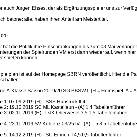
r auch Jürgen Ehses, der als Ergänzungsspieler uns zur Verfü
 ich betone: alle, haben ihren Anteil am Meistertitel.
020
r hat die Politik ihre Einschränkungen bis zum 03.Mai verlänger
nierungen der Spielrunden VM erst dann wieder auf, wenn hier K
r spielen können.
pielplan ist auf der Homepage SBRN veröffentlicht. Hier die Pa
schaften:
ne A-Klasse Saison 2019/20 SG BBSW l: (H = Heimspiel. A = A
 1: 07.09.2019 (H) - SSS Hunsrück ll 4:1
 2: 19.10.2019 SC ML Kastellaun - (A) 1:4 Tabellenführer
 3: 02.11.2019 (H) - DJK Oberwesel 3,5:1,5 Tabellenführer
 4: 23.11.2019 SV Koblenz 03/25 IV - (A) 1,5:3,5 Tabellenführe
 5: 14.12.2019 (H) - SC Einrich ll 4,5:0,5 Tabellenführer