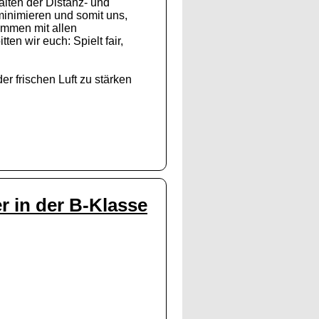
lten der Distanz- und
inimieren und somit uns,
ammen mit allen
en wir euch: Spielt fair,
r frischen Luft zu stärken
r in der B-Klasse