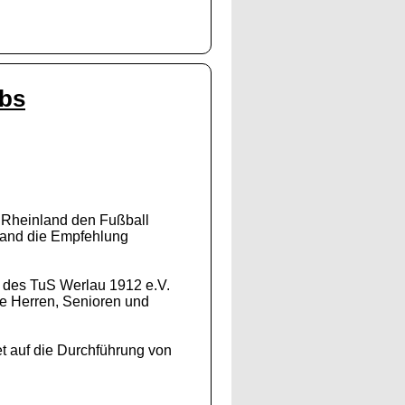
ebs
 Rheinland den Fußball
rband die Empfehlung
d des TuS Werlau 1912 e.V.
te Herren, Senioren und
et auf die Durchführung von