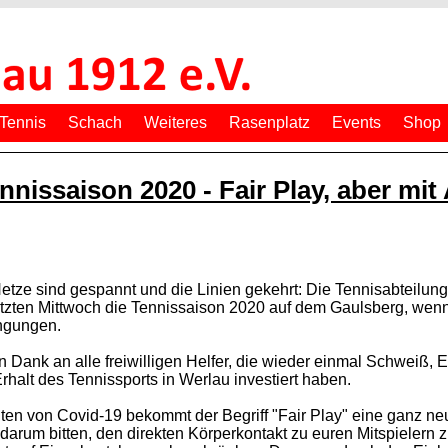
Tennis
Schach
Weiteres
Rasenplatz
Events
Shop
nnissaison 2020 - Fair Play, aber mit
etze sind gespannt und die Linien gekehrt: Die Tennisabteilun
tzten Mittwoch die Tennissaison 2020 auf dem Gaulsberg, wen
ngungen.
n Dank an alle freiwilligen Helfer, die wieder einmal Schweiß, En
rhalt des Tennissports in Werlau investiert haben.
iten von Covid-19 bekommt der Begriff "Fair Play" eine ganz 
darum bitten, den direkten Körperkontakt zu euren Mitspielern 