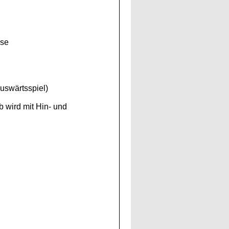
sse
uswärtsspiel)
b wird mit Hin- und