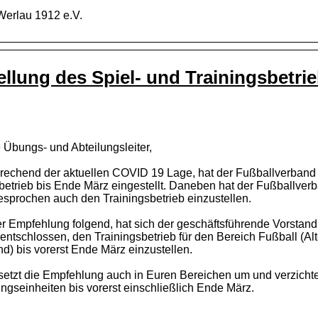
erlau 1912 e.V.
ellung des Spiel- und Trainingsbetri
 Übungs- und Abteilungsleiter,
rechend der aktuellen COVID 19 Lage, hat der Fußballverband
betrieb bis Ende März eingestellt. Daneben hat der Fußballve
sprochen auch den Trainingsbetrieb einzustellen.
r Empfehlung folgend, hat sich der geschäftsführende Vorstan
entschlossen, den Trainingsbetrieb für den Bereich Fußball (Al
d) bis vorerst Ende März einzustellen.
 setzt die Empfehlung auch in Euren Bereichen um und verzicht
ingseinheiten bis vorerst einschließlich Ende März.