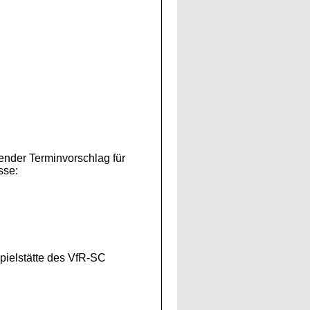
nder Terminvorschlag für
sse:
pielstätte des VfR-SC